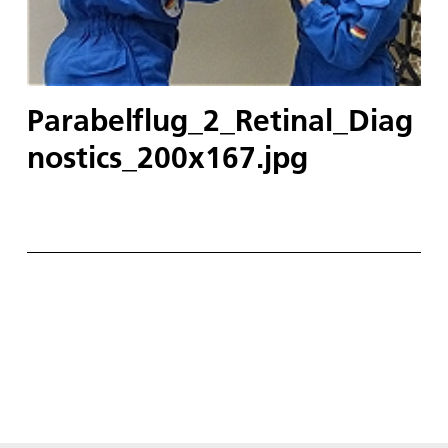
Parabelflug_2_Retinal_Diag
nostics_200x167.jpg