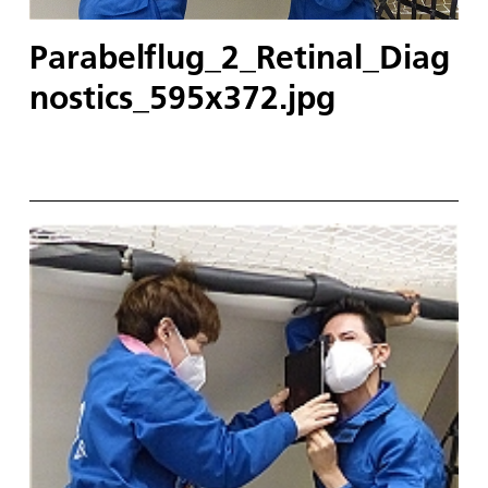
Parabelflug_2_Retinal_Diag
nostics_595x372.jpg