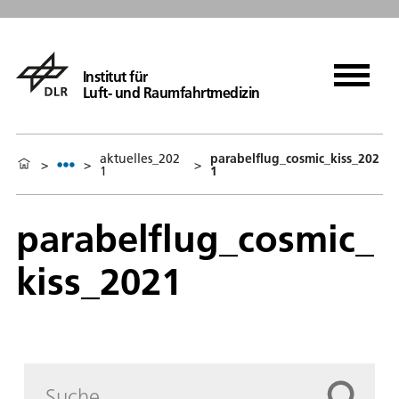
Institut für
Luft- und Raumfahrtmedizin
aktuelles_202
parabelflug_cosmic_kiss_202
>
>
>
1
1
parabelflug_cosmic_
kiss_2021