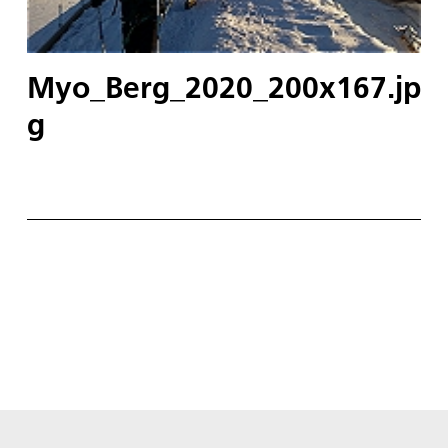
Myo_Berg_2020_200x167.jp
g