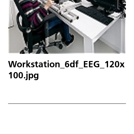
Workstation_6df_EEG_120x
100.jpg