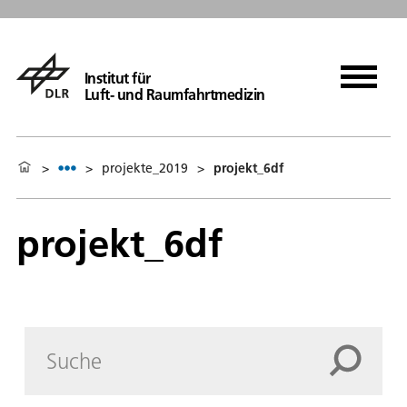
Institut für
Luft- und Raumfahrtmedizin
>
>
projekte_2019
>
projekt_6df
projekt_6df