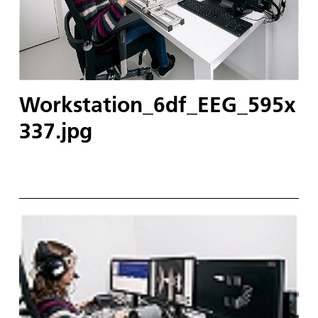
Workstation_6df_EEG_595x
337.jpg