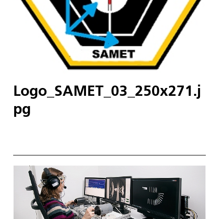
Logo_SAMET_03_250x271.j
pg