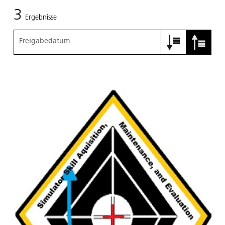
3
Ergebnisse
Freigabedatum