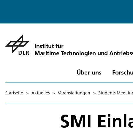
Institut für
Maritime Technologien und Antrieb
Über uns
Forschu
Startseite
>
Aktuelles
>
Veranstaltungen
>
Students Meet In
SMI Ein