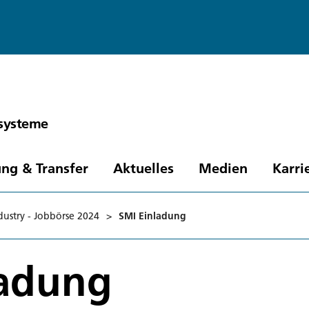
ssysteme
ng & Transfer
Aktuelles
Medien
Karri
dustry - Jobbörse 2024
>
SMI Einladung
ladung