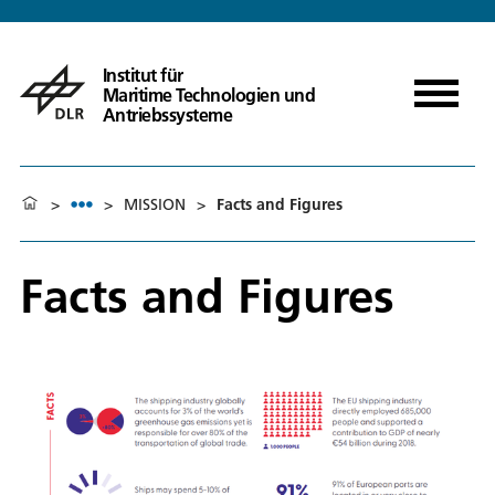
Institut für
Maritime Technologien und
Antriebssysteme
>
>
MISSION
>
Facts and Figures
Facts and Figures