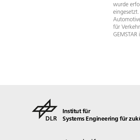
wurde erfo
eingesetzt.
Automotive
für Verkehr
GEMSTAR i
Institut für
Systems Engineering für zukü