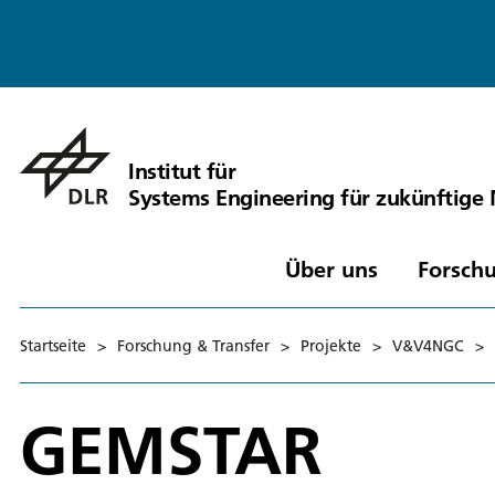
Institut für
Systems Engineering für zukünftige 
Über uns
Forschu
Startseite
>
Forschung & Transfer
>
Projekte
>
V&V4NGC
>
GEMSTAR