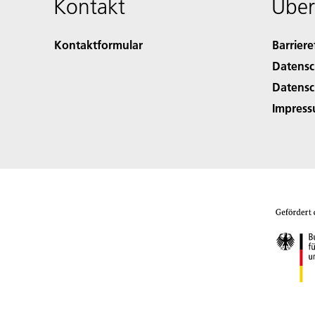
Kontakt
Über
Kontaktformular
Barriere
Datensc
Datensc
Impres