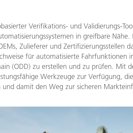
sierter Verifikations- und Validierungs-Tool
utomatisierungssystemen in greifbare Nähe. 
Ms, Zulieferer und Zertifizierungsstellen da
achweise für automatisierte Fahrfunktionen i
ain (ODD) zu erstellen und zu prüfen. Mit 
istungsfähige Werkzeuge zur Verfügung, die
en und damit den Weg zur sicheren Marktei