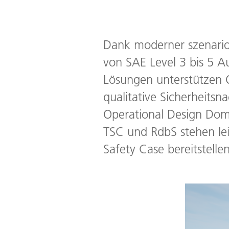
Dank moderner szenarioba
von SAE Level 3 bis 5 A
Lösungen unterstützen OE
qualitative Sicherheitsn
Operational Design Dom
TSC und RdbS stehen le
Safety Case bereitstell