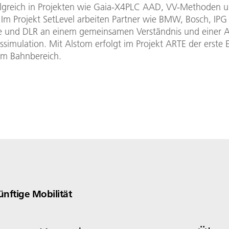
lgreich in Projekten wie Gaia-X4PLC AAD, VV-Methoden u
 Im Projekt SetLevel arbeiten Partner wie BMW, Bosch, IPG
 und DLR an einem gemeinsamen Verständnis und einer A
ssimulation. Mit Alstom erfolgt im Projekt ARTE der erste 
m Bahnbereich.
nftige Mobilität