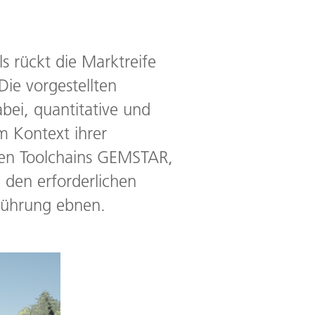
s rückt die Marktreife
Die vorgestellten
bei, quantitative und
m Kontext ihrer
den Toolchains GEMSTAR,
 den erforderlichen
nführung ebnen.