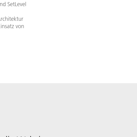
nd SetLevel
rchitektur
Einsatz von