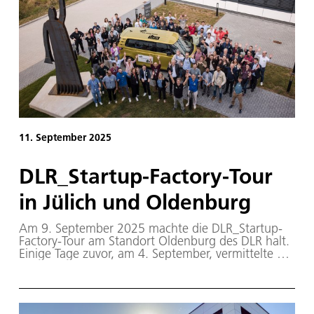
11. September 2025
DLR_Startup-Factory-Tour
in Jülich und Oldenburg
Am 9. September 2025 machte die DLR_Startup-
Factory-Tour am Standort Oldenburg des DLR halt.
Einige Tage zuvor, am 4. September, vermittelte die
DLR_Startup-Factory-Tour am DLR-Standort Jülich
Möglichkeiten zur Ausgründung. Mit dabei in
Oldenburg war Prof. Joachim Schachtner,
Staatssekretär im Ministerium für Wissenschaft und