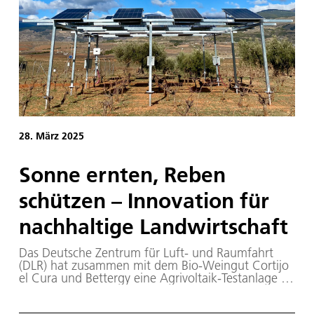
28. März 2025
Sonne ernten, Reben
schützen – Innovation für
nachhaltige Landwirtschaft
Das Deutsche Zentrum für Luft- und Raumfahrt
(DLR) hat zusammen mit dem Bio-Weingut Cortijo
el Cura und Bettergy eine Agrivoltaik-Testanlage in
einem biologischen Weinberg in Laujar,
Südspanien, installiert. Die Anlage kombiniert