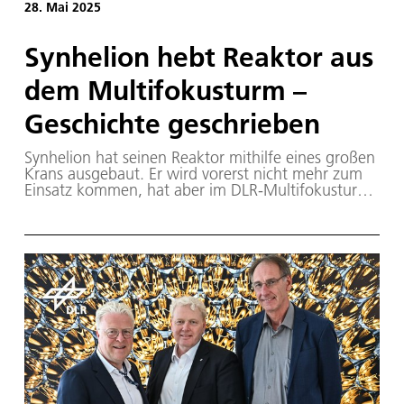
28. Mai 2025
Synhelion hebt Reaktor aus
dem Multifokusturm –
Geschichte geschrieben
Synhelion hat seinen Reaktor mithilfe eines großen
Krans ausgebaut. Er wird vorerst nicht mehr zum
Einsatz kommen, hat aber im DLR-Multifokusturm
in Jülich Geschichte geschrieben.