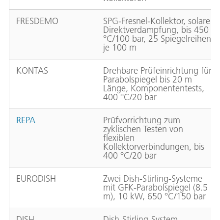
FRESDEMO
SPG-Fresnel-Kollektor, solare
Direktverdampfung, bis 450
°C/100 bar, 25 Spiegelreihen
je 100 m
KONTAS
Drehbare Prüfeinrichtung für
Parabolspiegel bis 20 m
Länge, Komponententests,
400 °C/20 bar
REPA
Prüfvorrichtung zum
zyklischen Testen von
flexiblen
Kollektorverbindungen, bis
400 °C/20 bar
EURODISH
Zwei Dish-Stirling-Systeme
mit GFK-Parabolspiegel (8.5
m), 10 kW, 650 °C/150 bar
DISH-
Dish-Stirling-System,