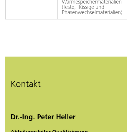
Wärmespeichermaterialien
(feste, flüssige und
Phasenwechselmaterialien)
Kontakt
Dr.-Ing. Peter Heller
Abteilungsleiter Qualifizierung