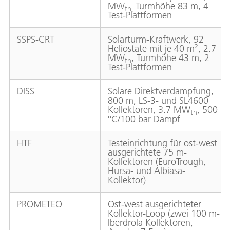
MW
Turmhöhe 83 m, 4
th,
Test-Plattformen
SSPS-CRT
Solarturm-Kraftwerk, 92
Heliostate mit je 40 m², 2.7
MW
, Turmhöhe 43 m, 2
th
Test-Plattformen
DISS
Solare Direktverdampfung,
800 m, LS-3- und SL4600
Kollektoren, 3.7 MW
, 500
th
°C/100 bar Dampf
HTF
Testeinrichtung für ost-west
ausgerichtete 75 m-
Kollektoren (EuroTrough,
Hursa- und Albiasa-
Kollektor)
PROMETEO
Ost-west ausgerichteter
Kollektor-Loop (zwei 100 m-
Iberdrola Kollektoren,