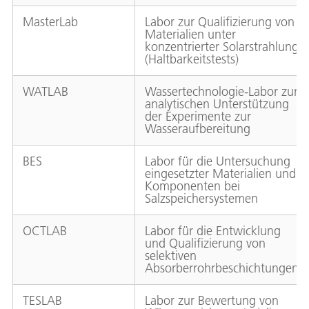
MasterLab
Labor zur Qualifizierung von
Materialien unter
konzentrierter Solarstrahlung
(Haltbarkeitstests)
WATLAB
Wassertechnologie-Labor zur
analytischen Unterstützung
der Experimente zur
Wasseraufbereitung
BES
Labor für die Untersuchung
eingesetzter Materialien und
Komponenten bei
Salzspeichersystemen
OCTLAB
Labor für die Entwicklung
und Qualifizierung von
selektiven
Absorberrohrbeschichtungen
TESLAB
Labor zur Bewertung von