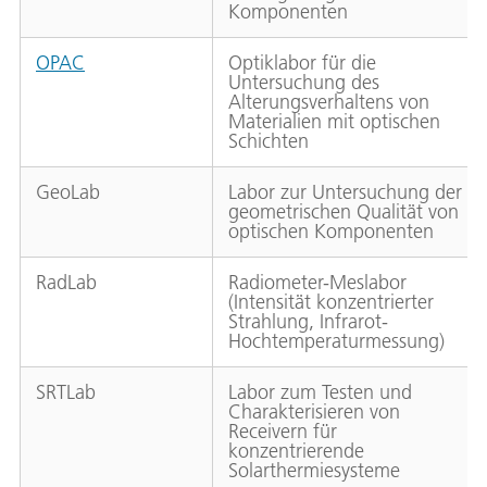
Komponenten
OPAC
Optiklabor für die
Untersuchung des
Alterungsverhaltens von
Materialien mit optischen
Schichten
GeoLab
Labor zur Untersuchung der
geometrischen Qualität von
optischen Komponenten
RadLab
Radiometer-Meslabor
(Intensität konzentrierter
Strahlung, Infrarot-
Hochtemperaturmessung)
SRTLab
Labor zum Testen und
Charakterisieren von
Receivern für
konzentrierende
Solarthermiesysteme