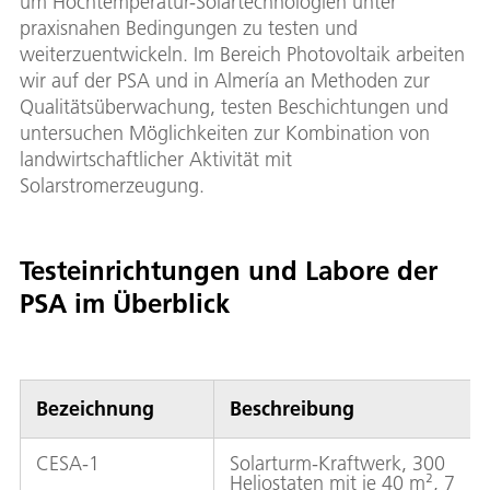
um Hochtemperatur-Solartechnologien unter
praxisnahen Bedingungen zu testen und
weiterzuentwickeln. Im Bereich Photovoltaik arbeiten
wir auf der PSA und in Almería an Methoden zur
Qualitätsüberwachung, testen Beschichtungen und
untersuchen Möglichkeiten zur Kombination von
landwirtschaftlicher Aktivität mit
Solarstromerzeugung.
Testeinrichtungen und Labore der
PSA im Überblick
Bezeichnung
Beschreibung
CESA-1
Solarturm-Kraftwerk, 300
Heliostaten mit je 40 m², 7