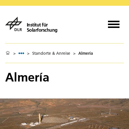
Institut für
Solarforschung
>
>
Standorte & Anreise
>
Almería
Almería