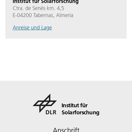
Institut für Solarforschung
Ctra. de Senés km. 4,5
E-04200 Tabernas, Almería
Anreise und Lage
Institut für
Solarforschung
Anschrift