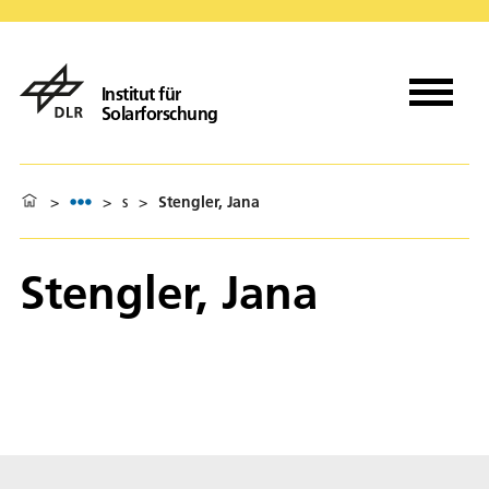
Institut für
Solarforschung
>
>
s
>
Stengler, Jana
Stengler, Jana