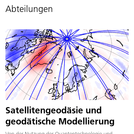
Abteilungen
Satellitengeodäsie und
geodätische Modellierung
Von der Nutzung der Quantentechnologie und