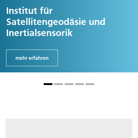
Institut für
Satellitengeodäsie und
Inertialsensorik
mehr erfahren