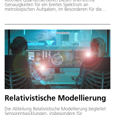
Genauigkeiten für ein breites Spektrum an
metrologischen Aufgaben, im Besonderen für die
Messung von Zeit und Frequenz. Die Abteilung
Optische Frequenzmetrologie entwickelt kompakte,
robuste und energieeffiziente Quantensensoren für
den mobilen oder weltraumgestützten Einsatz.
Relativistische Modellierung
Die Abteilung Relativistische Modellierung begleitet
Sensorentwicklungen, insbesondere für