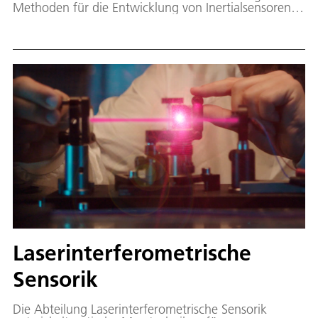
Methoden für die Entwicklung von Inertialsensoren,
die es zukünftig ermöglichen werden, hochpräzise
Messungen von Rotationen und Beschleunigungen
mit beispielloser Langzeitstabilität durchführen zu
können.
Laserinterferometrische
Sensorik
Die Abteilung Laserinterferometrische Sensorik