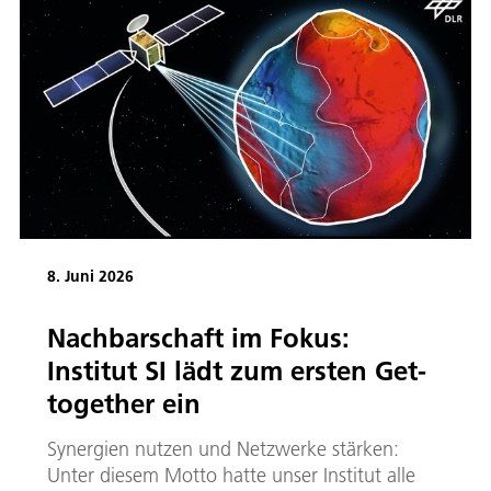
8. Juni 2026
Nachbarschaft im Fokus:
Institut SI lädt zum ersten Get-
together ein
Synergien nutzen und Netzwerke stärken:
Unter diesem Motto hatte unser Institut alle