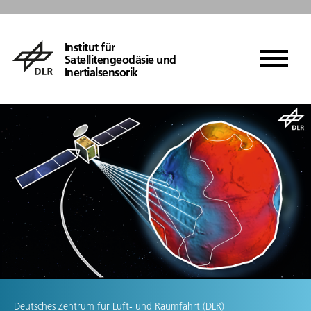
Institut für
Satellitengeodäsie und
Inertialsensorik
Deutsches Zentrum für Luft- und Raumfahrt (DLR)