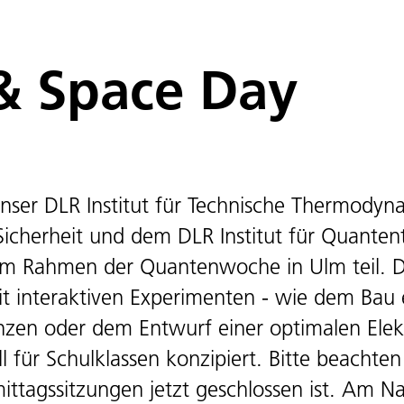
 Space Day
ser DLR Institut für Technische Thermody
-Sicherheit und dem DLR Institut für Quant
m Rahmen der Quantenwoche in Ulm teil. 
 interaktiven Experimenten - wie dem Bau e
zen oder dem Entwurf einer optimalen Elek
ll für Schulklassen konzipiert. Bitte beachten
ttagssitzungen jetzt geschlossen ist. Am Na