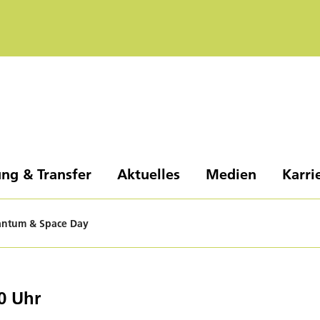
ng & Transfer
Aktuelles
Medien
Karri
ntum & Space Day
0 Uhr