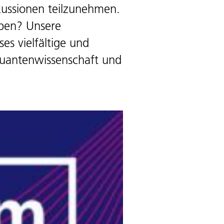
skussionen teilzunehmen.
aben? Unsere
es vielfältige und
 Quantenwissenschaft und