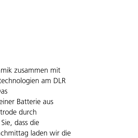
namik zusammen mit
entechnologien am DLR
Das
iner Batterie aus
trode durch
 Sie, dass die
chmittag laden wir die