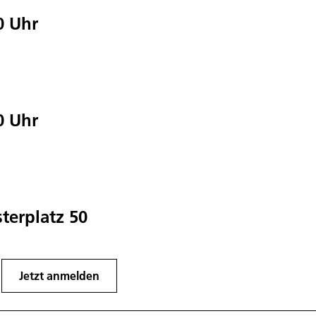
0
Uhr
0
Uhr
terplatz 50
Jetzt anmelden