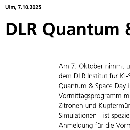
Ulm, 7.10.2025
DLR Quantum &
Am 7. Oktober nimmt un
dem DLR Institut für KI
Quantum & Space Day i
Vormittagsprogramm mit
Zitronen und Kupfermün
Simulationen - ist spezie
Anmeldung für die Vormi