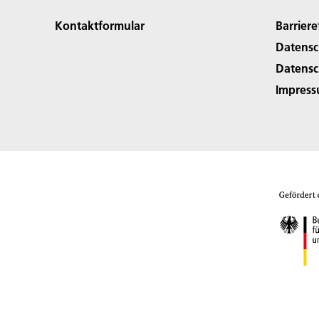
Kontaktformular
Barriere
Datensc
Datensc
Impres