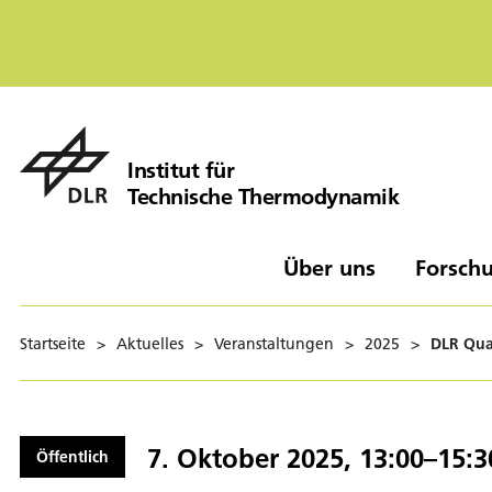
Institut für
Technische Thermodynamik
Über uns
Forschu
Startseite
>
Aktuelles
>
Veranstaltungen
>
2025
>
DLR Qua
7. Oktober 2025, 13:00–15:3
Öffentlich