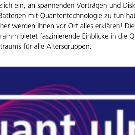
erzlich ein, an spannenden Vorträgen und Di
 Batterien mit Quantentechnologie zu tun h
er werden Ihnen vor Ort alles erklären! Dies
gramm bietet faszinierende Einblicke in die
traums für alle Altersgruppen.