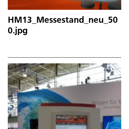
HM13_Messestand_neu_50
0.jpg