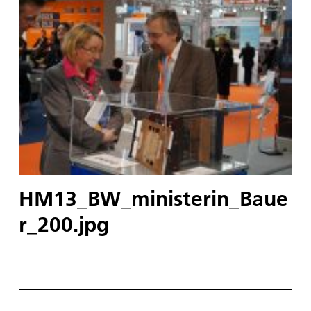
HM13_BW_ministerin_Baue
r_200.jpg