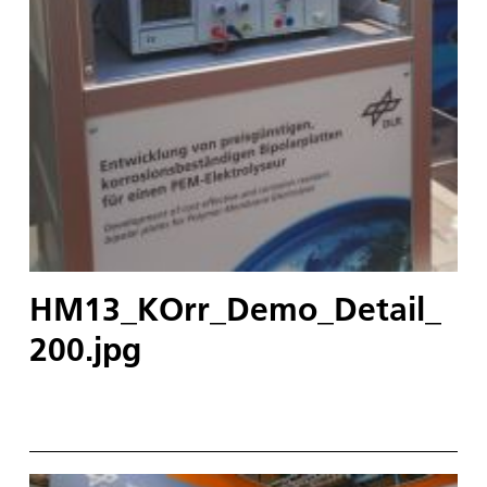
HM13_KOrr_Demo_Detail_
200.jpg