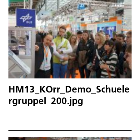
HM13_KOrr_Demo_Schuele
rgruppel_200.jpg