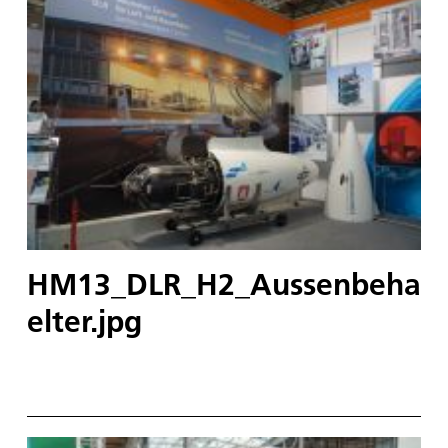
HM13_DLR_H2_Aussenbeha
elter.jpg