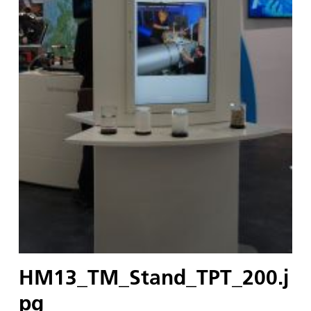
HM13_TM_Stand_TPT_200.j
pg