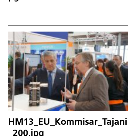
HM13_EU_Kommisar_Tajani
_200.jpg