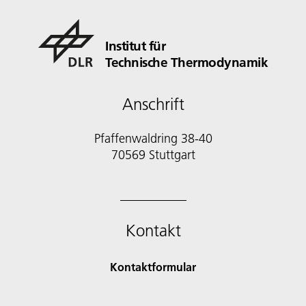
Institut für
Technische Thermodynamik
Anschrift
Pfaffenwaldring 38-40
70569 Stuttgart
Kontakt
Kontaktformular