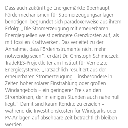
Dass auch zukünftige Energiemärkte überhaupt
Fördermechanismen für Stromerzeugungsanlagen
benötigen, begründet sich paradoxerweise aus ihrem
Erfolg: „Die Stromerzeugung mit erneuerbaren
Energiequellen weist geringere Grenzkosten auf, als
mit fossilen Kraftwerken. Das verleitet zu der
Annahme, dass Förderinstrumente nicht mehr
notwendig seien“, erklärt Dr. Christoph Schimeczek,
TradeRES-Projektleiter am Institut für Vernetzte
Energiesysteme. „Tatsächlich resultiert aus der
erneuerbaren Stromerzeugung – insbesondere in
Zeiten hoher solarer Einstrahlung oder großen
Windangebots – ein geringerer Preis an den
Strombörsen, der in einigen Stunden auch nahe null
liegt.“ Damit sind kaum Rendite zu erzielen –
während die Investitionskosten für Windparks oder
PV-Anlagen auf absehbare Zeit beträchtlich bleiben
werden.