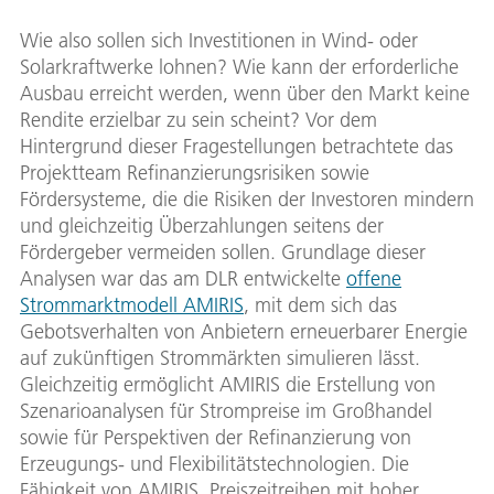
Wie also sollen sich Investitionen in Wind- oder
Solarkraftwerke lohnen? Wie kann der erforderliche
Ausbau erreicht werden, wenn über den Markt keine
Rendite erzielbar zu sein scheint? Vor dem
Hintergrund dieser Fragestellungen betrachtete das
Projektteam Refinanzierungsrisiken sowie
Fördersysteme, die die Risiken der Investoren mindern
und gleichzeitig Überzahlungen seitens der
Fördergeber vermeiden sollen. Grundlage dieser
Analysen war das am DLR entwickelte
offene
Strommarktmodell AMIRIS
, mit dem sich das
Gebotsverhalten von Anbietern erneuerbarer Energie
auf zukünftigen Strommärkten simulieren lässt.
Gleichzeitig ermöglicht AMIRIS die Erstellung von
Szenarioanalysen für Strompreise im Großhandel
sowie für Perspektiven der Refinanzierung von
Erzeugungs- und Flexibilitätstechnologien. Die
Fähigkeit von AMIRIS, Preiszeitreihen mit hoher