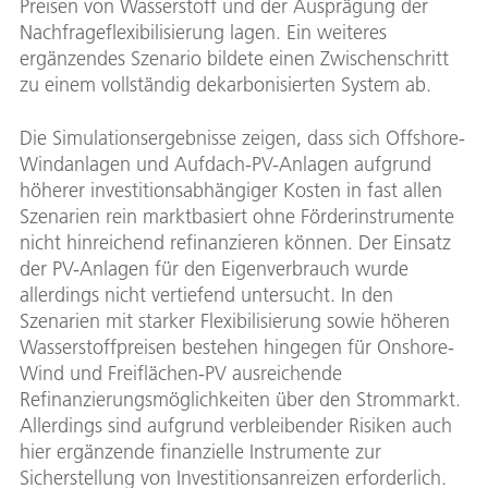
Preisen von Wasserstoff und der Ausprägung der
Nachfrageflexibilisierung lagen. Ein weiteres
ergänzendes Szenario bildete einen Zwischenschritt
zu einem vollständig dekarbonisierten System ab.
Die Simulationsergebnisse zeigen, dass sich Offshore-
Windanlagen und Aufdach-PV-Anlagen aufgrund
höherer investitionsabhängiger Kosten in fast allen
Szenarien rein marktbasiert ohne Förderinstrumente
nicht hinreichend refinanzieren können. Der Einsatz
der PV-Anlagen für den Eigenverbrauch wurde
allerdings nicht vertiefend untersucht. In den
Szenarien mit starker Flexibilisierung sowie höheren
Wasserstoffpreisen bestehen hingegen für Onshore-
Wind und Freiflächen-PV ausreichende
Refinanzierungsmöglichkeiten über den Strommarkt.
Allerdings sind aufgrund verbleibender Risiken auch
hier ergänzende finanzielle Instrumente zur
Sicherstellung von Investitionsanreizen erforderlich.