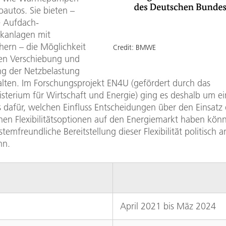
oautos. Sie bieten –
 Aufdach-
ikanlagen mit
hern – die Möglichkeit
Credit:
BMWE
chen Verschiebung und
g der Netzbelastung
lten. Im Forschungsprojekt EN4U (gefördert durch das
sterium für Wirtschaft und Energie) ging es deshalb um ei
s dafür, welchen Einfluss Entscheidungen über den Einsatz 
nen Flexibilitätsoptionen auf den Energiemarkt haben kön
stemfreundliche Bereitstellung dieser Flexibilität politisch a
nn.
April 2021 bis Mäz 2024