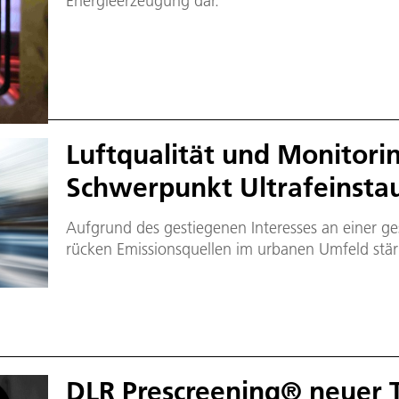
Energieerzeugung dar.
Luftqualität und Monitori
Schwerpunkt Ultrafeinsta
Aufgrund des gestiegenen Interesses an einer ge
rücken Emissionsquellen im urbanen Umfeld stär
DLR Prescreening® neuer T