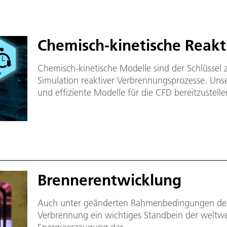
Chemisch-kinetische Reak
Chemisch-kinetische Modelle sind der Schlüssel
Simulation reaktiver Verbrennungsprozesse. Unser 
und effiziente Modelle für die CFD bereitzustelle
Bewertungen und Vorauslegungen von Verbrenn
anzuwenden.
Brennerentwicklung
Auch unter geänderten Rahmenbedingungen der 
Verbrennung ein wichtiges Standbein der weltwe