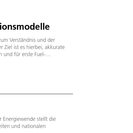
tionsmodelle
 zum Verständnis und der
Ziel ist es hierbei, akkurate
n und für erste Fuel-
ungssystemen direkt
Energiewende stellt die
iten und nationalen