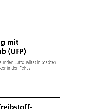
ng mit
ub (UFP)
sunden Luftqualität in Städten
ker in den Fokus.
reibstoff-