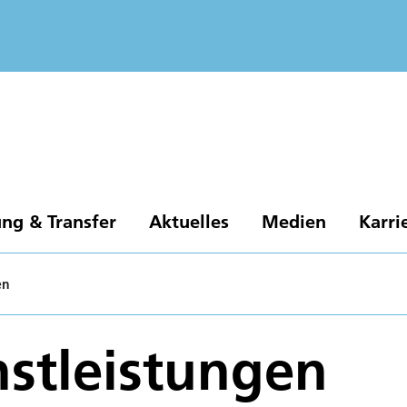
ng & Transfer
Aktuelles
Medien
Karri
en
stleistungen