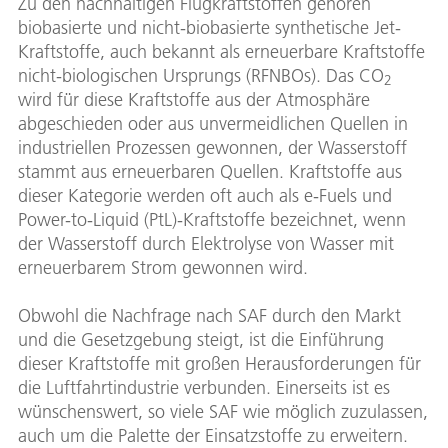
Zu den nachhaltigen Flugkraftstoffen gehören
biobasierte und nicht-biobasierte synthetische Jet-
Kraftstoffe, auch bekannt als erneuerbare Kraftstoffe
nicht-biologischen Ursprungs (RFNBOs). Das CO
2
wird für diese Kraftstoffe aus der Atmosphäre
abgeschieden oder aus unvermeidlichen Quellen in
industriellen Prozessen gewonnen, der Wasserstoff
stammt aus erneuerbaren Quellen. Kraftstoffe aus
dieser Kategorie werden oft auch als e-Fuels und
Power-to-Liquid (PtL)-Kraftstoffe bezeichnet, wenn
der Wasserstoff durch Elektrolyse von Wasser mit
erneuerbarem Strom gewonnen wird.
Obwohl die Nachfrage nach SAF durch den Markt
und die Gesetzgebung steigt, ist die Einführung
dieser Kraftstoffe mit großen Herausforderungen für
die Luftfahrtindustrie verbunden. Einerseits ist es
wünschenswert, so viele SAF wie möglich zuzulassen,
auch um die Palette der Einsatzstoffe zu erweitern.