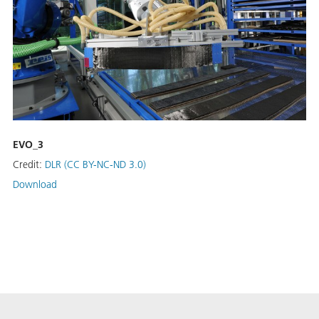
EVO_3
Credit:
DLR (CC BY-NC-ND 3.0)
Download