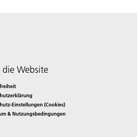
 die Website
freiheit
hutzerklärung
hutz-Einstellungen (Cookies)
sum & Nutzungsbedingungen