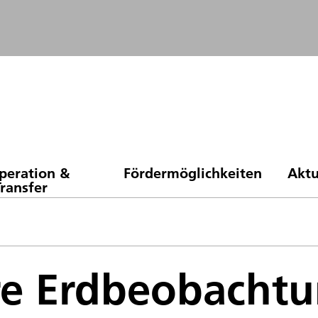
peration &
Fördermöglichkeiten
Aktu
Transfer
re Erdbeobacht