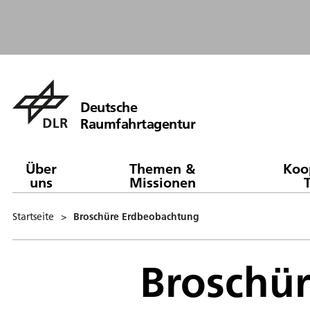
Deutsche
Raumfahrtagentur
Über
Themen &
Koo
uns
Missionen
Startseite
>
Broschüre Erdbeobachtung
Broschü