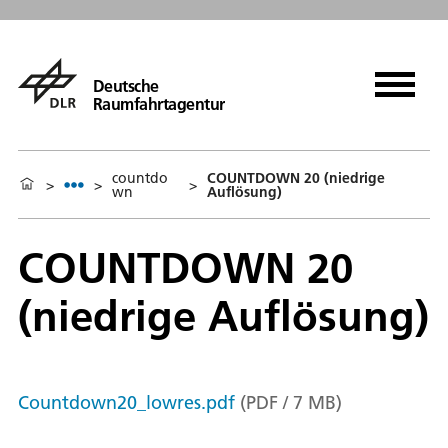
Deutsche
Raumfahrtagentur
countdo
COUNTDOWN 20 (niedrige
>
>
>
wn
Auflösung)
COUNTDOWN 20
(niedrige Auflösung)
Countdown20_lowres.pdf
(
PDF
/
7
MB
)