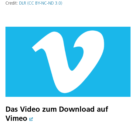
Credit:
DLR (CC BY-NC-ND 3.0)
Das Video zum Download auf
Vimeo