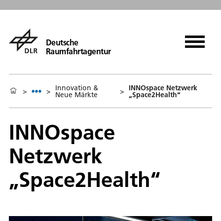
Deutsche
Raumfahrtagentur
Innovation &
INNOspace Netzwerk
>
>
>
Neue Märkte
„Space2Health“
INNOspace
Netzwerk
„Space2Health“