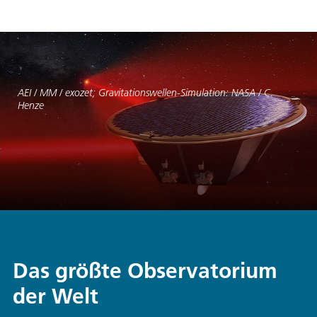
AEI / MM / exozet; Gravitationswellen-Simulation: NASA / C.
Henze
Das größte Observatorium
der Welt