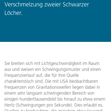
Verschmelzung zweier Schwarzer
Löcher.
Sie breiten sich mit Lichtgeschwindigkeit im Raum
aus und weisen ein Schwingungsmuster und einen
Frequenzverlauf auf, die für ihre Quelle
charakteristisch sind. Die mit LISA beobachtbaren
Frequenzen von Gravitationswellen liegen dabei in
einem sehr langsam schwingenden Bereich von
einigen hunderttausendstel bis hinauf zu etwa einem
Hertz (Schwingungen pro Sekunde). Dies erlaubt es,
Quellen zu beobachten, die zwischen etwa tausend