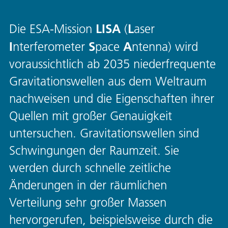
LISA
L
Die ESA-Mission
(
aser
I
S
A
nterferometer
pace
ntenna) wird
voraussichtlich ab 2035 niederfrequente
Gravitationswellen aus dem Weltraum
nachweisen und die Eigenschaften ihrer
Quellen mit großer Genauigkeit
untersuchen. Gravitationswellen sind
Schwingungen der Raumzeit. Sie
werden durch schnelle zeitliche
Änderungen in der räumlichen
Verteilung sehr großer Massen
hervorgerufen, beispielsweise durch die