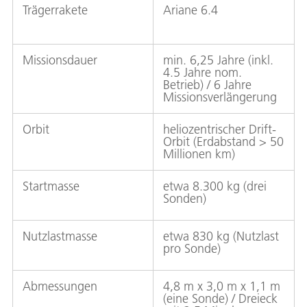
Trägerrakete
Ariane 6.4
Missionsdauer
min. 6,25 Jahre (inkl.
4.5 Jahre nom.
Betrieb) / 6 Jahre
Missionsverlängerung
Orbit
heliozentrischer Drift-
Orbit (Erdabstand > 50
Millionen km)
Startmasse
etwa 8.300 kg (drei
Sonden)
Nutzlastmasse
etwa 830 kg (Nutzlast
pro Sonde)
Abmessungen
4,8 m x 3,0 m x 1,1 m
(eine Sonde) / Dreieck