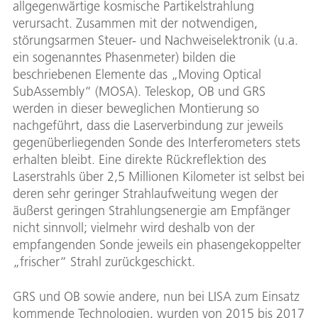
allgegenwärtige kosmische Partikelstrahlung
verursacht. Zusammen mit der notwendigen,
störungsarmen Steuer- und Nachweiselektronik (u.a.
ein sogenanntes Phasenmeter) bilden die
beschriebenen Elemente das „Moving Optical
SubAssembly“ (MOSA). Teleskop, OB und GRS
werden in dieser beweglichen Montierung so
nachgeführt, dass die Laserverbindung zur jeweils
gegenüberliegenden Sonde des Interferometers stets
erhalten bleibt. Eine direkte Rückreflektion des
Laserstrahls über 2,5 Millionen Kilometer ist selbst bei
deren sehr geringer Strahlaufweitung wegen der
äußerst geringen Strahlungsenergie am Empfänger
nicht sinnvoll; vielmehr wird deshalb von der
empfangenden Sonde jeweils ein phasengekoppelter
„frischer“ Strahl zurückgeschickt.
GRS und OB sowie andere, nun bei LISA zum Einsatz
kommende Technologien, wurden von 2015 bis 2017