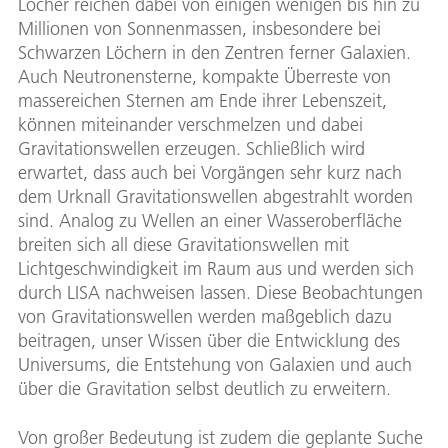
Löcher reichen dabei von einigen wenigen bis hin zu
Millionen von Sonnenmassen, insbesondere bei
Schwarzen Löchern in den Zentren ferner Galaxien.
Auch Neutronensterne, kompakte Überreste von
massereichen Sternen am Ende ihrer Lebenszeit,
können miteinander verschmelzen und dabei
Gravitationswellen erzeugen. Schließlich wird
erwartet, dass auch bei Vorgängen sehr kurz nach
dem Urknall Gravitationswellen abgestrahlt worden
sind. Analog zu Wellen an einer Wasseroberfläche
breiten sich all diese Gravitationswellen mit
Lichtgeschwindigkeit im Raum aus und werden sich
durch LISA nachweisen lassen. Diese Beobachtungen
von Gravitationswellen werden maßgeblich dazu
beitragen, unser Wissen über die Entwicklung des
Universums, die Entstehung von Galaxien und auch
über die Gravitation selbst deutlich zu erweitern.
Von großer Bedeutung ist zudem die geplante Suche