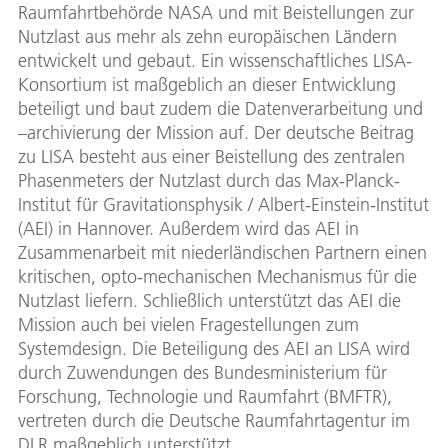
Raumfahrtbehörde NASA und mit Beistellungen zur
Nutzlast aus mehr als zehn europäischen Ländern
entwickelt und gebaut. Ein wissenschaftliches LISA-
Konsortium ist maßgeblich an dieser Entwicklung
beteiligt und baut zudem die Datenverarbeitung und
–archivierung der Mission auf. Der deutsche Beitrag
zu LISA besteht aus einer Beistellung des zentralen
Phasenmeters der Nutzlast durch das Max-Planck-
Institut für Gravitationsphysik / Albert-Einstein-Institut
(AEI) in Hannover. Außerdem wird das AEI in
Zusammenarbeit mit niederländischen Partnern einen
kritischen, opto-mechanischen Mechanismus für die
Nutzlast liefern. Schließlich unterstützt das AEI die
Mission auch bei vielen Fragestellungen zum
Systemdesign. Die Beteiligung des AEI an LISA wird
durch Zuwendungen des Bundesministerium für
Forschung, Technologie und Raumfahrt (BMFTR),
vertreten durch die Deutsche Raumfahrtagentur im
DLR maßgeblich unterstützt.