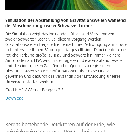
Simulation der Abstrahlung von Gravitationswellen während
der Verschmelzung zweier Schwarzer Löcher
Die Simulation zeigt das Ineinanderstützen und Verschmelzen
zweier Schwarzer Löcher. Bei diesem Vorgang werden
Gravitationswellen frei, die hier je nach ihrer Schwingungsamplitude
mit unterschiedlichen Färbungen dargestellt sind. Dabei deutet eine
rötliche Färbung große, zu Blau und Schwarz hin immer kleinere
Amplituden an. LISA wird in der Lage sein, diese Gravitationswellen
und die einer großen Zahl ähnlicher Quellen zu registrieren.
Hierdurch lassen sich viele Informationen über diese Quellen
gewinnen und dadurch das Verständnis der Entwicklung unseres
Universums stark erweitern.
Credit:
AEI / Werner Benger / ZIB
Download
Bereits bestehende Detektoren auf der Erde, wie
beispielsweise Virgo oder LIGO, arbeiten mit