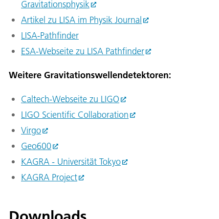
Gravitationsphysik
Artikel zu LISA im Physik Journal
LISA-Pathfinder
ESA-Webseite zu LISA Pathfinder
Weitere Gravitationswellendetektoren:
Caltech-Webseite zu LIGO
LIGO Scientific Collaboration
Virgo
Geo600
KAGRA - Universität Tokyo
KAGRA Project
Downloads