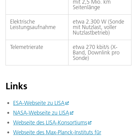
mit 2,5 Mio. km
Seitenlänge
Elektrische
etwa 2.300 W (Sonde
Leistungsaufnahme
mit Nutzlast, voller
Nutzlastbetrieb)
Telemetrierate
etwa 270 kbit/s (X-
Band, Downlink pro
Sonde)
Links
ESA-Webseite zu LISA
NASA-Webseite zu LISA
Webseite des LISA-Konsortiums
Webseite des Max-Planck-Instituts für