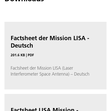
Factsheet der Mission LISA -
Deutsch
201.6 KB
|
PDF
Factsheet der Mission LISA (Laser
Interferometer Space Antenna) – Deutsch
Factsheet LISA Mission -