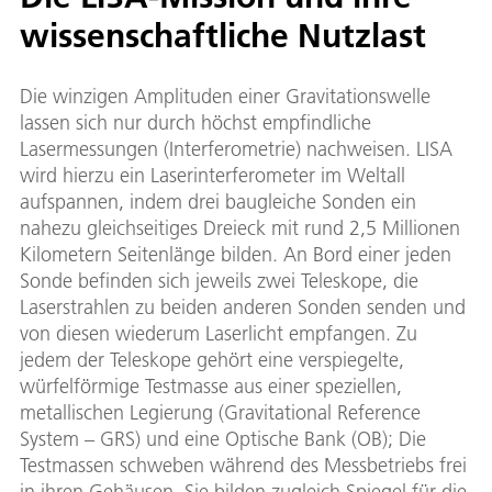
wissenschaftliche Nutzlast
Die winzigen Amplituden einer Gravitationswelle
lassen sich nur durch höchst empfindliche
Lasermessungen (Interferometrie) nachweisen. LISA
wird hierzu ein Laserinterferometer im Weltall
aufspannen, indem drei baugleiche Sonden ein
nahezu gleichseitiges Dreieck mit rund 2,5 Millionen
Kilometern Seitenlänge bilden. An Bord einer jeden
Sonde befinden sich jeweils zwei Teleskope, die
Laserstrahlen zu beiden anderen Sonden senden und
von diesen wiederum Laserlicht empfangen. Zu
jedem der Teleskope gehört eine verspiegelte,
würfelförmige Testmasse aus einer speziellen,
metallischen Legierung (Gravitational Reference
System – GRS) und eine Optische Bank (OB); Die
Testmassen schweben während des Messbetriebs frei
in ihren Gehäusen. Sie bilden zugleich Spiegel für die