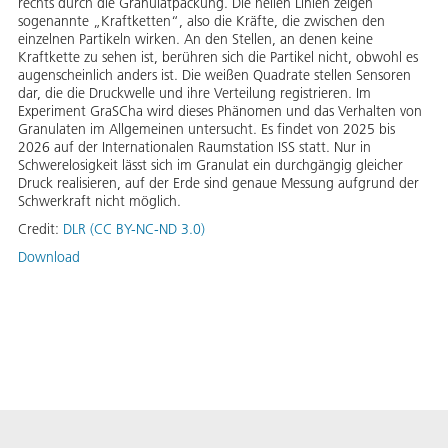
rechts durch die Granulatpackung. Die hellen Linien zeigen
sogenannte „Kraftketten“, also die Kräfte, die zwischen den
einzelnen Partikeln wirken. An den Stellen, an denen keine
Kraftkette zu sehen ist, berühren sich die Partikel nicht, obwohl es
augenscheinlich anders ist. Die weißen Quadrate stellen Sensoren
dar, die die Druckwelle und ihre Verteilung registrieren. Im
Experiment GraSCha wird dieses Phänomen und das Verhalten von
Granulaten im Allgemeinen untersucht. Es findet von 2025 bis
2026 auf der Internationalen Raumstation ISS statt. Nur in
Schwerelosigkeit lässt sich im Granulat ein durchgängig gleicher
Druck realisieren, auf der Erde sind genaue Messung aufgrund der
Schwerkraft nicht möglich.
Credit:
DLR (CC BY-NC-ND 3.0)
Download