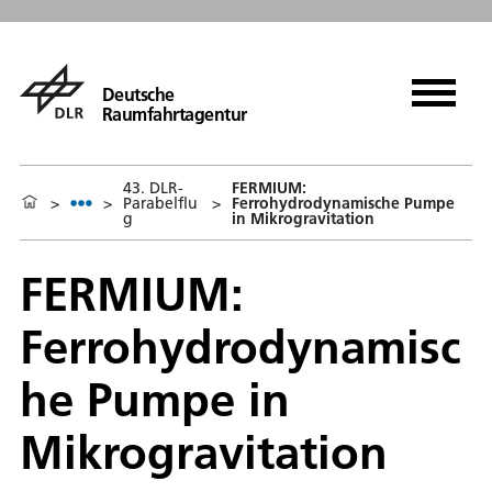
Deutsche
Raumfahrtagentur
43. DLR-
FERMIUM:
>
>
Parabelflu
>
Ferrohydrodynamische Pumpe
g
in Mikrogravitation
FERMIUM:
Ferrohydrodynamisc
he Pumpe in
Mikrogravitation