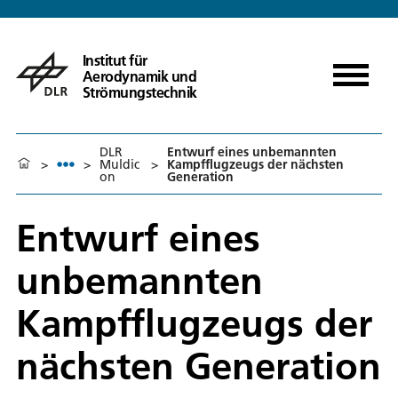
Institut für
Aerodynamik und
Strömungstechnik
DLR
Entwurf eines unbemannten
>
>
Muldic
>
Kampfflugzeugs der nächsten
on
Generation
Entwurf eines
unbemannten
Kampfflugzeugs der
nächsten Generation