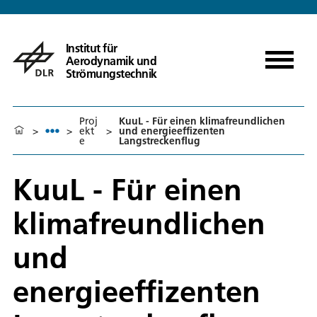
Institut für
Aerodynamik und
Strömungstechnik
Proj
KuuL - Für einen klimafreundlichen
>
>
ekt
>
und energieeffizenten
e
Langstreckenflug
KuuL - Für einen
klimafreundlichen
und
energieeffizenten