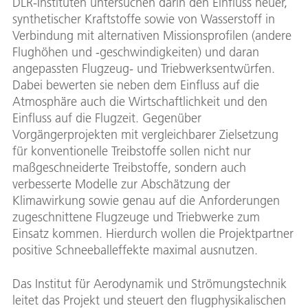
DLR-Instituten untersuchen darin den Einfluss neuer,
synthetischer Kraftstoffe sowie von Wasserstoff in
Verbindung mit alternativen Missionsprofilen (andere
Flughöhen und -geschwindigkeiten) und daran
angepassten Flugzeug- und Triebwerksentwürfen.
Dabei bewerten sie neben dem Einfluss auf die
Atmosphäre auch die Wirtschaftlichkeit und den
Einfluss auf die Flugzeit. Gegenüber
Vorgängerprojekten mit vergleichbarer Zielsetzung
für konventionelle Treibstoffe sollen nicht nur
maßgeschneiderte Treibstoffe, sondern auch
verbesserte Modelle zur Abschätzung der
Klimawirkung sowie genau auf die Anforderungen
zugeschnittene Flugzeuge und Triebwerke zum
Einsatz kommen. Hierdurch wollen die Projektpartner
positive Schneeballeffekte maximal ausnutzen.
Das Institut für Aerodynamik und Strömungstechnik
leitet das Projekt und steuert den flugphysikalischen