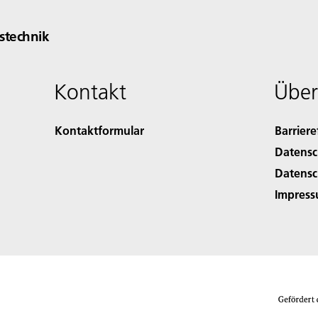
technik
Kontakt
Über
Kontaktformular
Barriere
Datensc
Datensc
Impres