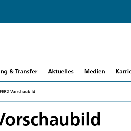
ng & Transfer
Aktuelles
Medien
Karri
FER2 Vorschaubild
Vorschaubild