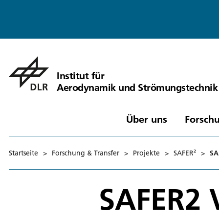
Institut für
Aerodynamik und Strömungstechnik
Über uns
Forschu
Startseite
>
Forschung & Transfer
>
Projekte
>
SAFER²
>
SA
SAFER2 