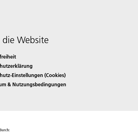
 die Website
freiheit
hutzerklärung
hutz-Einstellungen (Cookies)
sum & Nutzungsbedingungen