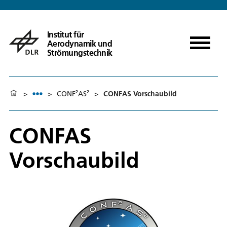
Institut für
Aerodynamik und
Strömungstechnik
>
>
CONF²AS²
>
CONFAS Vorschaubild
CONFAS
Vorschaubild