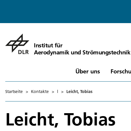
Institut für
Aerodynamik und Strömungstechnik
Über uns
Forschu
Startseite
>
Kontakte
>
l
>
Leicht, Tobias
Leicht, Tobias