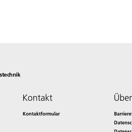
technik
Kontakt
Über
Kontaktformular
Barriere
Datensc
Datensc