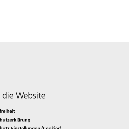
 die Website
freiheit
hutzerklärung
hutz-Einstellungen (Cookies)