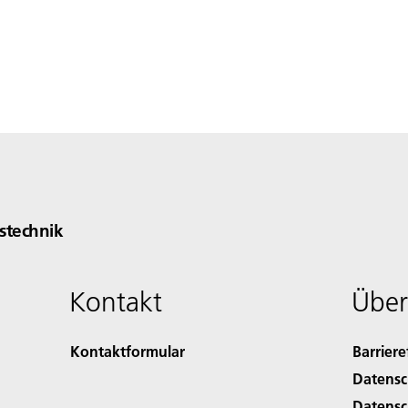
technik
Kontakt
Über
Kontaktformular
Barriere
Datensc
Datensc