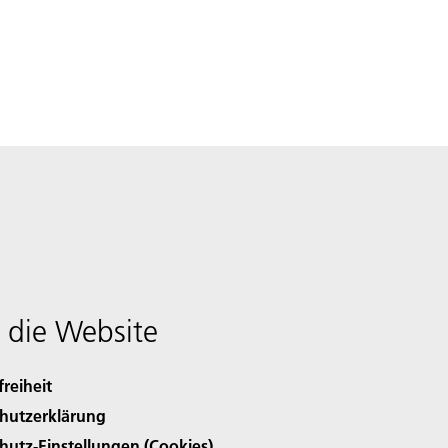
 die Website
freiheit
hutzerklärung
hutz-Einstellungen (Cookies)