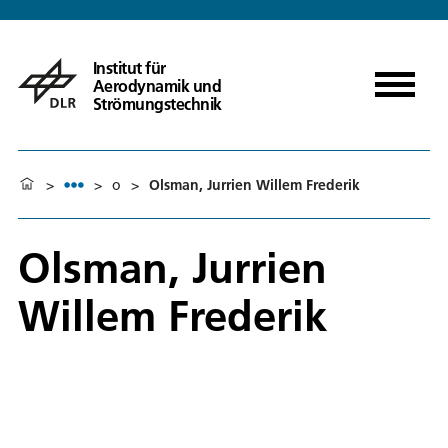
Institut für
Aerodynamik und
Strömungstechnik
>
>
o
>
Olsman, Jurrien Willem Frederik
Olsman, Jurrien
Willem Frederik