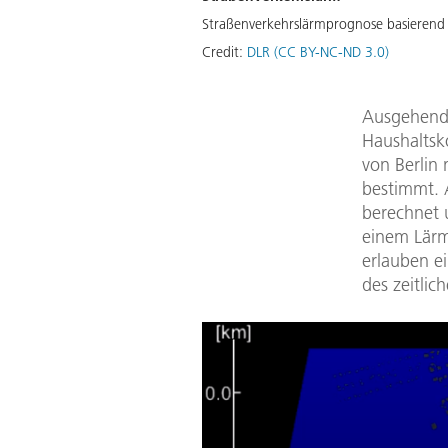
Straßenverkehrslärmprognose basierend 
Credit:
DLR (CC BY-NC-ND 3.0)
Ausgehend 
Haushaltsk
von Berlin
bestimmt. 
berechnet 
einem Lärm
erlauben e
des zeitlic