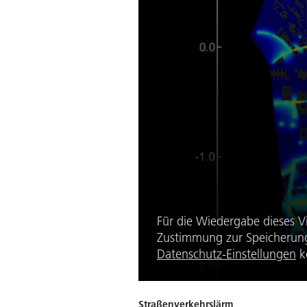
Für die Wiedergabe dieses V
Zustimmung zur Speicherung 
Datenschutz-Einstellungen
k
Straßenverkehrslärm