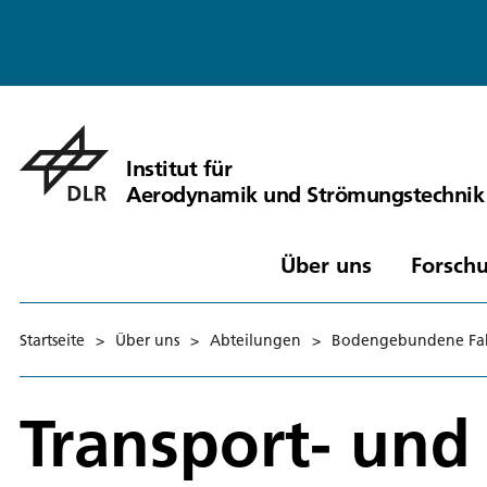
Institut für
Aerodynamik und Strömungstechnik
Über uns
Forschu
Startseite
>
Über uns
>
Abteilungen
>
Bodengebundene Fa
Transport- und