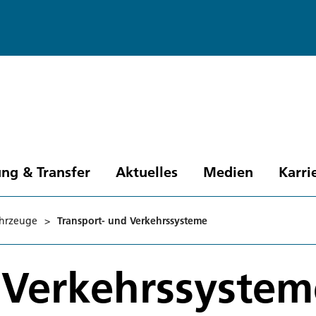
ng & Transfer
Aktuelles
Medien
Karri
hrzeuge
>
Transport- und Verkehrssysteme
 Verkehrssystem