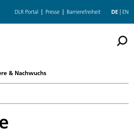
DLR Portal
Presse
Barrierefreiheit
DE
EN
ere & Nachwuchs
e