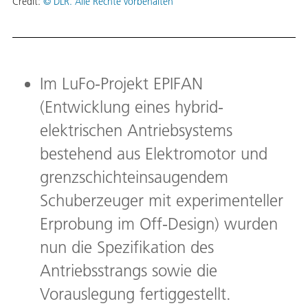
Credit:
© DLR. Alle Rechte vorbehalten
Im LuFo-Projekt EPIFAN
(Entwicklung eines hybrid-
elektrischen Antriebsystems
bestehend aus Elektromotor und
grenzschichteinsaugendem
Schuberzeuger mit experimenteller
Erprobung im Off-Design) wurden
nun die Spezifikation des
Antriebsstrangs sowie die
Vorauslegung fertiggestellt.