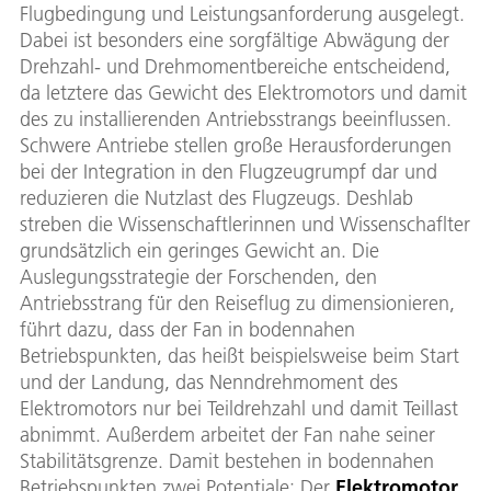
Flugbedingung und Leistungsanforderung ausgelegt.
Dabei ist besonders eine sorgfältige Abwägung der
Drehzahl- und Drehmomentbereiche entscheidend,
da letztere das Gewicht des Elektromotors und damit
des zu installierenden Antriebsstrangs beeinflussen.
Schwere Antriebe stellen große Herausforderungen
bei der Integration in den Flugzeugrumpf dar und
reduzieren die Nutzlast des Flugzeugs. Deshlab
streben die Wissenschaftlerinnen und Wissenschaflter
grundsätzlich ein geringes Gewicht an. Die
Auslegungsstrategie der Forschenden, den
Antriebsstrang für den Reiseflug zu dimensionieren,
führt dazu, dass der Fan in bodennahen
Betriebspunkten, das heißt beispielsweise beim Start
und der Landung, das Nenndrehmoment des
Elektromotors nur bei Teildrehzahl und damit Teillast
abnimmt. Außerdem arbeitet der Fan nahe seiner
Stabilitätsgrenze. Damit bestehen in bodennahen
Betriebspunkten zwei Potentiale: Der
Elektromotor