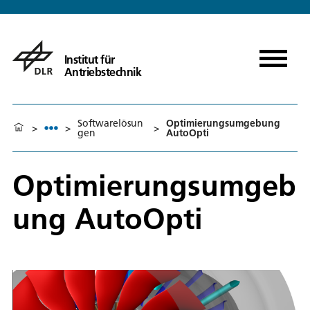
Institut für
Antriebstechnik
Softwarelösun
Optimierungsumgebung
>
>
>
gen
AutoOpti
Optimierungsumgeb
ung AutoOpti