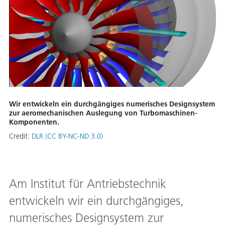
Wir entwickeln ein durchgängiges numerisches Designsystem
zur aeromechanischen Auslegung von Turbomaschinen-
Komponenten.
Credit:
DLR (CC BY-NC-ND 3.0)
Am Institut für Antriebstechnik
entwickeln wir ein durchgängiges,
numerisches Designsystem zur