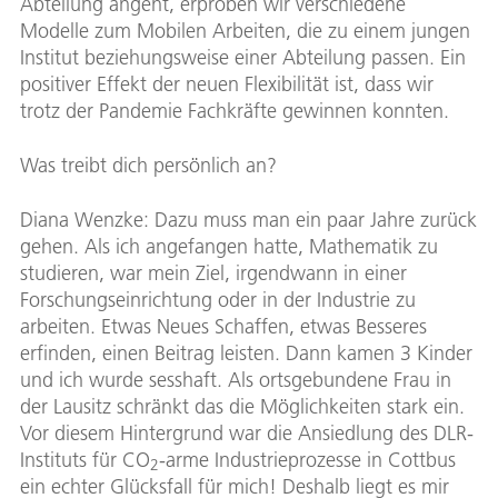
Abteilung angeht, erproben wir verschiedene
Modelle zum Mobilen Arbeiten, die zu einem jungen
Institut beziehungsweise einer Abteilung passen. Ein
positiver Effekt der neuen Flexibilität ist, dass wir
trotz der Pandemie Fachkräfte gewinnen konnten.
Was treibt dich persönlich an?
Diana Wenzke: Dazu muss man ein paar Jahre zurück
gehen. Als ich angefangen hatte, Mathematik zu
studieren, war mein Ziel, irgendwann in einer
Forschungseinrichtung oder in der Industrie zu
arbeiten. Etwas Neues Schaffen, etwas Besseres
erfinden, einen Beitrag leisten. Dann kamen 3 Kinder
und ich wurde sesshaft. Als ortsgebundene Frau in
der Lausitz schränkt das die Möglichkeiten stark ein.
Vor diesem Hintergrund war die Ansiedlung des DLR-
Instituts für CO
-arme Industrieprozesse in Cottbus
2
ein echter Glücksfall für mich! Deshalb liegt es mir