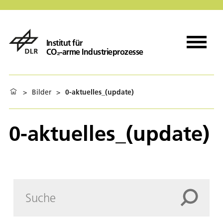
Institut für
CO₂-arme Industrieprozesse
>
Bilder
>
0-aktuelles_(update)
0-aktuelles_(update)