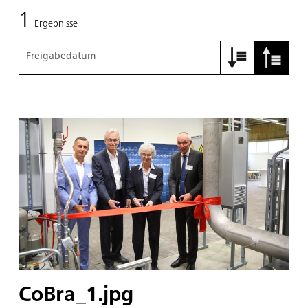
1
Ergebnisse
Freigabedatum
CoBra_1.jpg