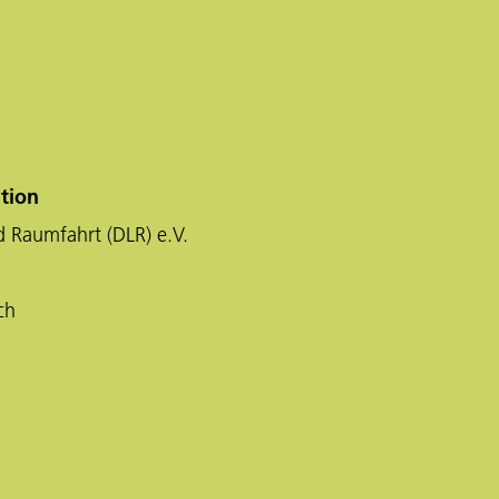
tion
d Raumfahrt (DLR) e.V.
ch