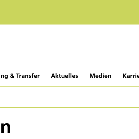
ng & Transfer
Aktuelles
Medien
Karri
en