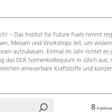
! – Das Institut für Future Fuels nimmt re
sen, Messen und Workshops teil, um wissensc
ionen aufzubauen. Einmal im Jahr richtet e
ung das DLR Sonnenkolloquium in Jülich aus,
reichen erneuerbare Kraftstoffe und konzen
8
Ergebniss