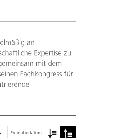
gelmäßig an
haftliche Expertise zu
s gemeinsam mit dem
 seinen Fachkongress für
trierende
Freigabedatum
e