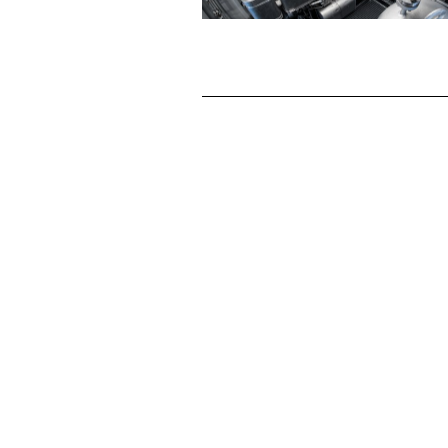
Institut für
Future Fuels