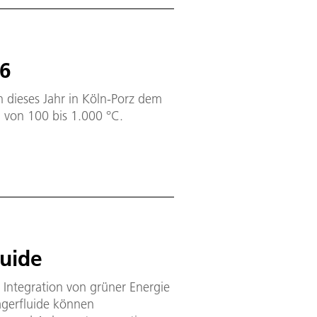
26
 dieses Jahr in Köln-Porz dem
 von 100 bis 1.000 °C.
uide
 Integration von grüner Energie
ägerfluide können