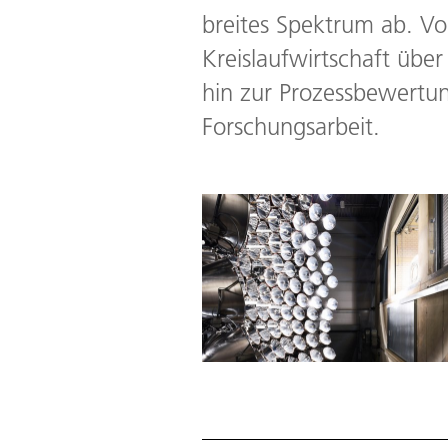
breites Spektrum ab. V
Kreislaufwirtschaft üb
hin zur Prozessbewertun
Forschungsarbeit.