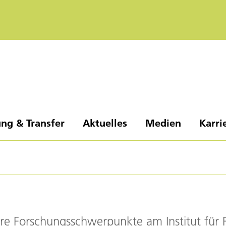
ng & Transfer
Aktuelles
Medien
Karri
e Forschungsschwerpunkte am Institut für F