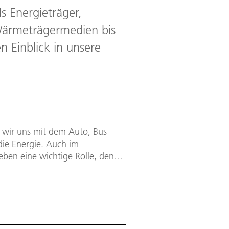
ls Energieträger,
 Wärmeträgermedien bis
 Einblick in unsere
Ob wir uns mit dem Auto, Bus
die Energie. Auch im
Leben eine wichtige Rolle, denn
stoffen und Waren per Lkw,