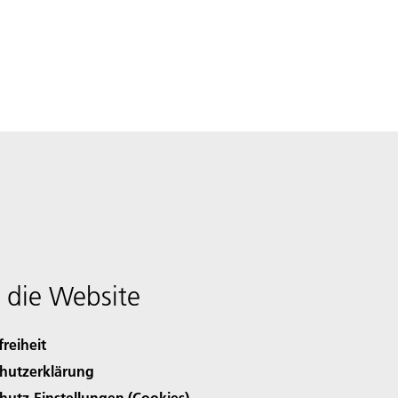
 die Website
freiheit
hutzerklärung
hutz-Einstellungen (Cookies)