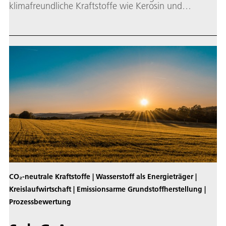
klimafreundliche Kraftstoffe wie Kerosin und
Schiffsdiesel sowie chemische Grundstoffe
herzustellen.
CO₂-neutrale Kraftstoffe | Wasserstoff als Energieträger |
Kreislaufwirtschaft | Emissionsarme Grundstoffherstellung |
Prozessbewertung