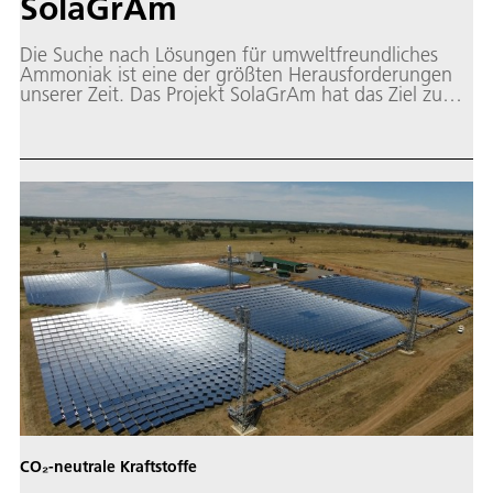
SolaGrAm
Die Suche nach Lösungen für umweltfreundliches
Ammoniak ist eine der größten Herausforderungen
unserer Zeit. Das Projekt SolaGrAm hat das Ziel zu
zeigen, dass die Produktion von Stickstoff – als
Bestandteil von Ammoniak – mit Solarenergie
gelingen kann.
CO₂-neutrale Kraftstoffe