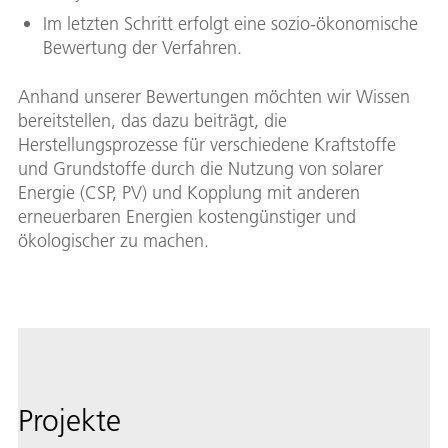
Im letzten Schritt erfolgt eine sozio-ökonomische
Bewertung der Verfahren.
Anhand unserer Bewertungen möchten wir Wissen
bereitstellen, das dazu beiträgt, die
Herstellungsprozesse für verschiedene Kraftstoffe
und Grundstoffe durch die Nutzung von solarer
Energie (CSP, PV) und Kopplung mit anderen
erneuerbaren Energien kostengünstiger und
ökologischer zu machen.
Projekte