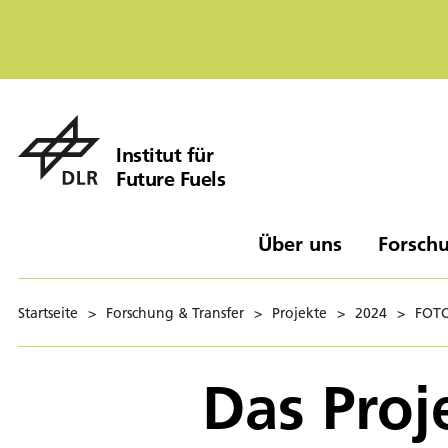
Institut für
Future Fuels
Über uns
Forschu
Startseite
>
Forschung & Transfer
>
Projekte
>
2024
>
FOT
Das Proj