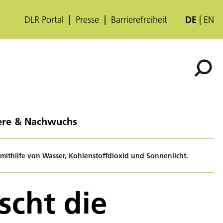
DLR Portal
Presse
Barrierefreiheit
DE
EN
ere & Nachwuchs
mithilfe von Wasser, Kohlenstoffdioxid und Sonnenlicht.
scht die