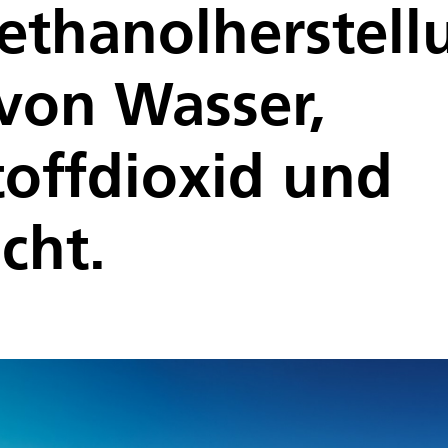
ethanolherstell
 von Wasser,
offdioxid und
cht.