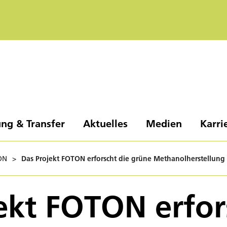
ng & Transfer
Aktuelles
Medien
Karri
ON
>
Das Projekt FOTON erforscht die grüne Methanolherstellung 
ekt FOTON erfor