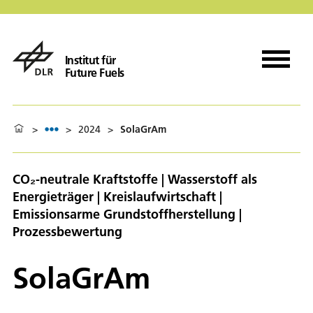
Institut für
Future Fuels
>
>
2024
>
SolaGrAm
CO₂-neutrale Kraftstoffe | Wasserstoff als
Energieträger | Kreislaufwirtschaft |
Emissionsarme Grundstoffherstellung |
Prozessbewertung
SolaGrAm