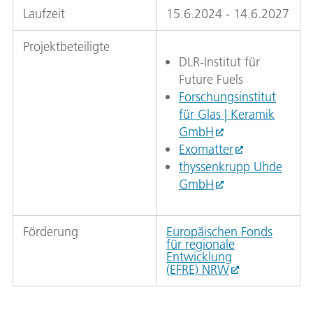
Laufzeit
15.6.2024 - 14.6.2027
Projektbeteiligte
DLR-Institut für
Future Fuels
Forschungsinstitut
für Glas | Keramik
GmbH
Exomatter
thyssenkrupp Uhde
GmbH
Förderung
Europäischen Fonds
für regionale
Entwicklung
(EFRE) NRW