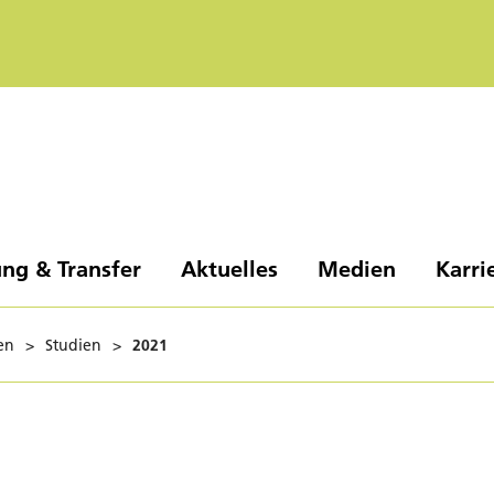
ng & Transfer
Aktuelles
Medien
Karri
en
>
Studien
>
2021