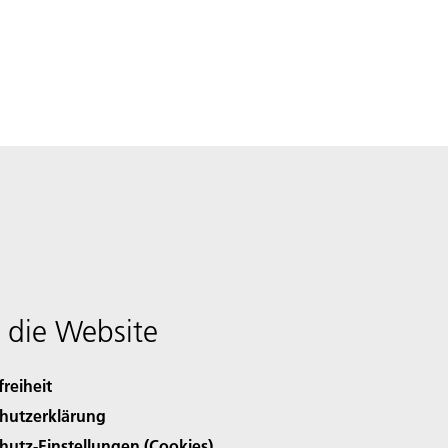
 die Website
freiheit
hutzerklärung
hutz-Einstellungen (Cookies)