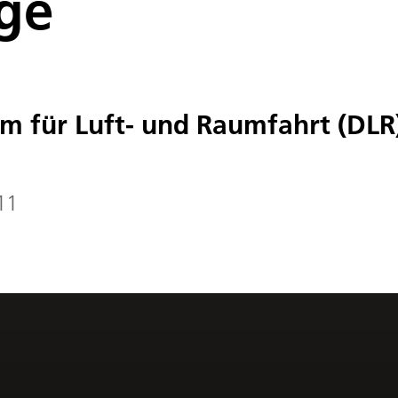
ge
m für Luft- und Raumfahrt (DLR)
11