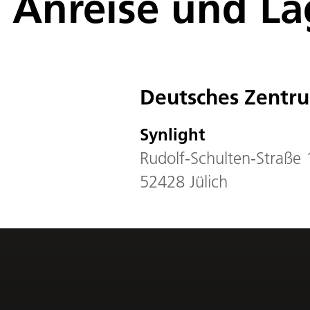
Anreise und La
Deutsches Zentru
Synlight
Rudolf-Schulten-Straße 
52428 Jülich