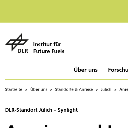
Institut für
Future Fuels
Über uns
Forschu
Startseite
>
Über uns
>
Standorte & Anreise
>
Jülich
>
Anre
DLR-Standort Jülich – Synlight