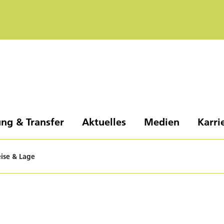
ng & Transfer
Aktuelles
Medien
Karri
ise & Lage