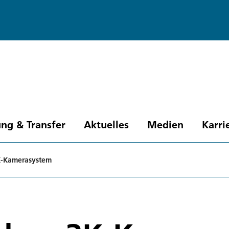
ng & Transfer
Aktuelles
Medien
Karri
K-Kamerasystem