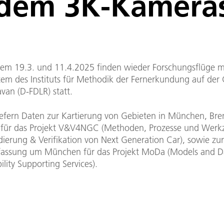
 dem 3K-Kamera
em 19.3. und 11.4.2025 finden wieder Forschungsflüge m
em des Instituts für Methodik der Fernerkundung auf der
van (D-FDLR) statt.
liefern Daten zur Kartierung von Gebieten in München, B
für das Projekt V&V4NGC (Methoden, Prozesse und Werk
idierung & Verifikation von Next Generation Car), sowie zur
fassung um München für das Projekt MoDa (Models and Da
lity Supporting Services).