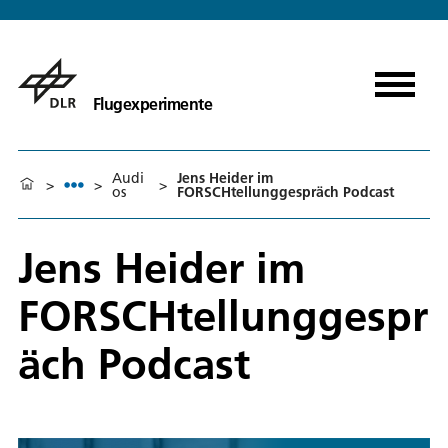
Flugexperimente
Audi
Jens Heider im
>
>
>
os
FORSCHtellunggespräch Podcast
Jens Heider im
FORSCHtellunggespr
äch Podcast