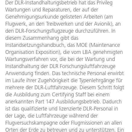
Der DLR-Instandhaltungsbetrieb hat das Privileg
Wartungen und Reparaturen, der auf der
Genehmigungsurkunde gelisteten Arbeiten (am
Flugwerk, an den Treibwerken und der Avionik), an
den DLR-Forschungsflugzeuge durchzuführen. In
diesem Zusammenhang gibt das
Instandsetzungshandbuch, das MOE (Maintenance
Organisation Exposition), die vom LBA genehmigten
Wartungsverfahren vor, die bei der Wartung und
Instandhaltung der DLR Forschungsluftfahrzeuge
Anwendung finden. Das technische Personal erwirbt
im Laufe ihrer Zugehörigkeit die Typenlehrgänge für
mehrere der DLR-Luftfahrzeuge. Diesem Schritt folgt
die Ausbildung zum Certifying Staff bei einem
anerkannten Part 147 Ausbildungsbetrieb. Dadurch
ist das qualifizierte und lizenzierte DLR-Personal in
der Lage, die Luftfahrzeuge während der
Flugversuchskampagne oder Flugmissionen an allen
Orten der Erde zu betreuen und zu unterstützen. Ein